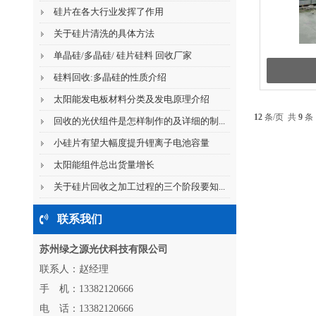
硅片在各大行业发挥了作用
关于硅片清洗的具体方法
单晶硅/多晶硅/ 硅片硅料 回收厂家
硅料回收:多晶硅的性质介绍
太阳能发电板材料分类及发电原理介绍
12
条/页 共
9
条
回收的光伏组件是怎样制作的及详细的制...
小硅片有望大幅度提升锂离子电池容量
太阳能组件总出货量增长
关于硅片回收之加工过程的三个阶段要知...
联系我们
苏州绿之源光伏科技有限公司
联系人：赵经理
手 机：13382120666
电 话：13382120666