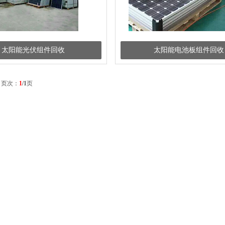
太阳能光伏组件回收
太阳能电池板组件回收
 页次：
1
/1
页