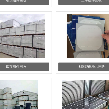
现场组件回收
二手组件回收
库存组件回收
太阳能电池片回收