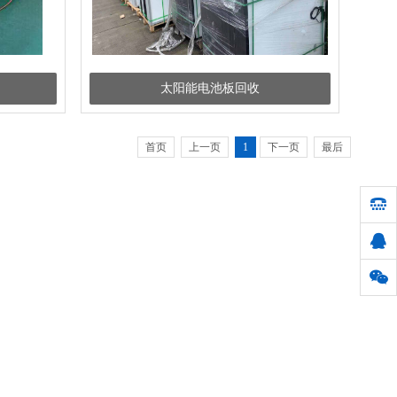
太阳能电池板回收
首页
上一页
1
下一页
最后