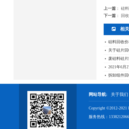
上一篇
：
硅料
下一篇
：
回收
相
硅料回收价
关于硅片回
废硅料硅片
2021年6
拆卸组件回
网站导航:
关于我
Copyright ©2012
服务热线：13382120