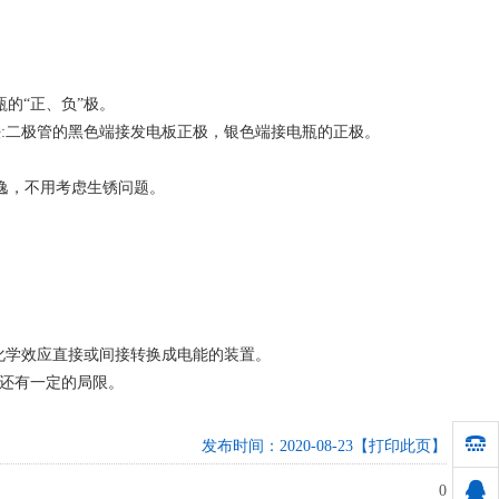
瓶的“正、负”极。
:二极管的黑色端接发电板正极，银色端接电瓶的正极。
逸，不用考虑生锈问题。
者光化学效应直接或间接转换成电能的装置。
用还有一定的局限。
。
发布时间：2020-08-23
【打印此页】
0