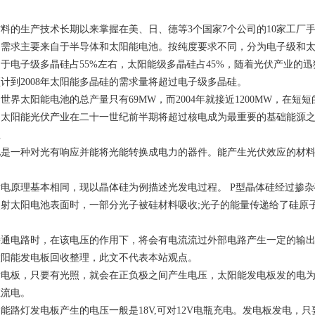
料的生产技术长期以来掌握在美、日、德等3个国家7个公司的10家工厂
的需求主要来自于半导体和太阳能电池。按纯度要求不同，分为电子级和
于电子级多晶硅占55%左右，太阳能级多晶硅占45%，随着光伏产业的
计到2008年太阳能多晶硅的需求量将超过电子级多晶硅。
年全世界太阳能电池的总产量只有69MW，而2004年就接近1200MW，在短短
测太阳能光伏产业在二十一世纪前半期将超过核电成为最重要的基础能源
理
是一种对光有响应并能将光能转换成电力的器件。能产生光伏效应的材料
电原理基本相同，现以晶体硅为例描述光发电过程。 P型晶体硅经过掺杂磷
射太阳电池表面时，一部分光子被硅材料吸收;光子的能量传递给了硅原子
接通电路时，在该电压的作用下，将会有电流流过外部电路产生一定的输
太阳能发电板回收整理，此文不代表本站观点。
电板，只要有光照，就会在正负极之间产生电压，太阳能发电板发的电为直流电
直流电。
能路灯发电板产生的电压一般是18V,可对12V电瓶充电。发电板发电