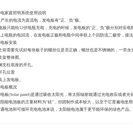
发电家庭照明系统使用说明
电板产生的电流为直流电，发电板有“正、负”极。
8v发电板只能给12伏电瓶充电，充电的时候，发电板的“正、负”极分别对应电
上电瓶的电回流，在发电板正极和电瓶中间串联上个回防流二极管，接法
发电板安装
之前需要先试好每块板子的螺丝位是否正确，螺丝也是不锈钢的，一劳永
支架整体图。
钢支柱底座的开孔。
开孔位置
装上发电板。
发电板概况
电板(Solar panel)是通过吸收太阳光，将太阳辐射能通过光电效应或
阳能电池板的主要材料为“硅”，但因制作成本较大，以至于它普遍地使
普通电池和可循环充电电池来说，太阳能电池属于更节能环保的绿色产品