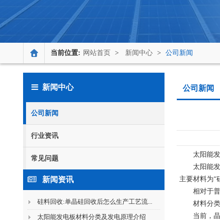
当前位置:
网站首页
>
新闻中心
>
公司新闻
新闻中心
公司新闻
公司新闻
行业资讯
太阳能
常见问题
太阳能发
新闻资讯
主要材料为“
相对于
硅料回收:单晶硅回收后怎么生产工艺流...
材料分
当前，晶
太阳能发电板材料分类及发电原理介绍