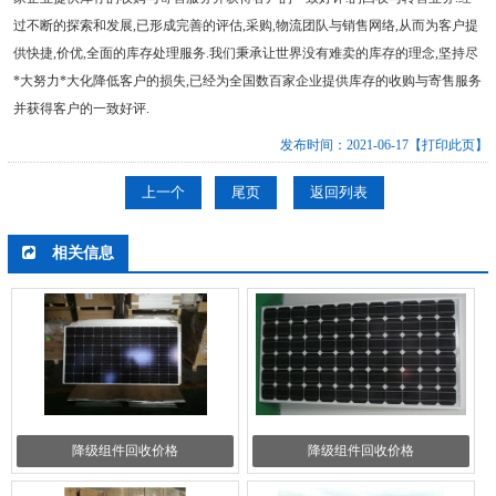
过不断的探索和发展,已形成完善的评估,采购,物流团队与销售网络,从而为客户提
供快捷,价优,全面的库存处理服务.我们秉承让世界没有难卖的库存的理念,坚持尽
*大努力*大化降低客户的损失,已经为全国数百家企业提供库存的收购与寄售服务
并获得客户的一致好评.
发布时间：2021-06-17
【打印此页】
上一个
尾页
返回列表
相关信息
降级组件回收价格
降级组件回收价格