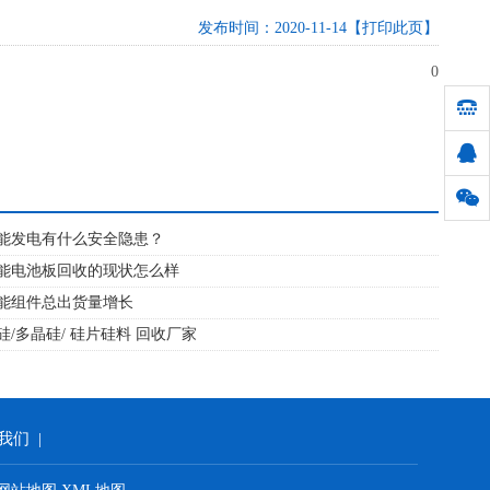
发布时间：2020-11-14
【打印此页】
0
能发电有什么安全隐患？
能电池板回收的现状怎么样
能组件总出货量增长
硅/多晶硅/ 硅片硅料 回收厂家
我们
|