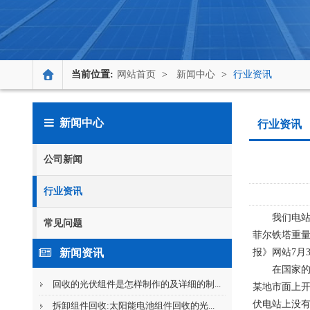
当前位置:
网站首页
>
新闻中心
>
行业资讯
新闻中心
行业资讯
公司新闻
行业资讯
我们电站
常见问题
菲尔铁塔重量
新闻资讯
报》网站7月
在国家的
回收的光伏组件是怎样制作的及详细的制...
某地市面上
伏电站上没有任
拆卸组件回收:太阳能电池组件回收的光...