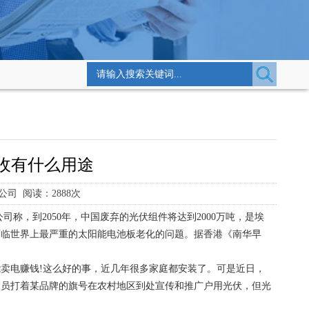
收有什么用途
司 阅读：2888次
称，到2050年，中国废弃的光伏组件将达到2000万吨，是埃
里面临世界上最严重的太阳能电池板老化的问题。据香港《南华早
卖电赚钱!这么好的事，近几年很多家庭都安装了。可是近日，
人员打着某品牌的旗号在农村地区到处宣传和推广户用光伏，但光